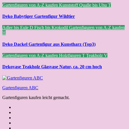
Gartenfiguren von A-Z kaufen
Kunststoff
Qualle bis Uhu
T
Deko Babytiger Gartenfigur Wildtier
Adler bis Eule
D
Fisch bis Krokodil
Gartenfiguren von A-Z kaufen
H
Deko Dackel Gartenfigur aus Kunstharz (Top3)
Gartenfiguren von A-Z kaufen
Holzfiguren
T
Teakholz
V
Dekovase Teakholz Glasvase Natur, ca. 20 cm hoch
Gartenfiguren ABC
Gartenfiguren kaufen leicht gemacht.