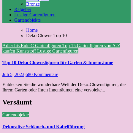
Bronze
Ratgeber
Lustige Gartenfiguren
Gartenobjekte
Home
Deko Clowns Top 10
Adler bis Eule
C
Gartenfiguren Top 15
Gartenfiguren von A-Z
kaufen
Kunststoff
Lustige Gartenfiguren
Top 10 Deko Clownsfiguren für Garten & Innenräume
Juli 5, 2023
680 Kommentare
Entdecken Sie die wunderbare Welt der Deko-Clownsfiguren, die
Ihrem Garten oder Ihren Innenräumen eine verspielte...
Versäumt
Gartenobjekte
Dekorative Schlauch- und Kabelführung