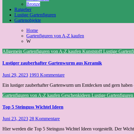
Bronze
Ratgeber
Lustige Gartenfiguren
Gartenobjekte
Home
Gartenfiguren von A-Z kaufen
W
Allgemein
Gartenfiguren von A-Z kaufen
Kunststoff
Lustige Gartenf
Lustiger zauberhafter Gartenwurm aus Keramik
Juni 29, 2023
1993 Kommentare
Ein lustiger zauberhafter Gartenwurm um Entdecken und gern haben –
Gartenfiguren von A-Z kaufen
Geschenkideen
Lustige Gartenfigure
Top 5 Steinguss Wichtel Ideen
Juni 23, 2023
28 Kommentare
Hier werden die Top 5 Steinguss Wichtel Ideen vorgestellt. Der Wicht