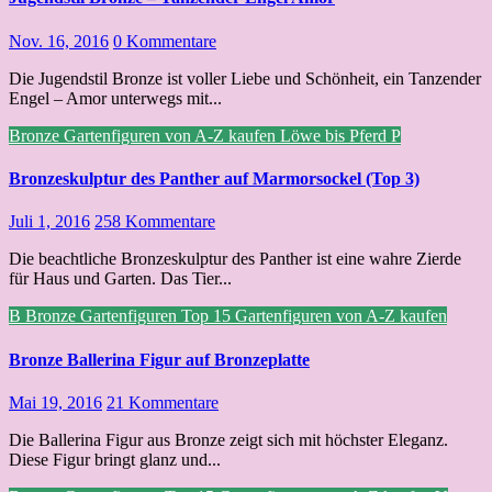
Nov. 16, 2016
0 Kommentare
Die Jugendstil Bronze ist voller Liebe und Schönheit, ein Tanzender
Engel – Amor unterwegs mit...
Bronze
Gartenfiguren von A-Z kaufen
Löwe bis Pferd
P
Bronzeskulptur des Panther auf Marmorsockel (Top 3)
Juli 1, 2016
258 Kommentare
Die beachtliche Bronzeskulptur des Panther ist eine wahre Zierde
für Haus und Garten. Das Tier...
B
Bronze
Gartenfiguren Top 15
Gartenfiguren von A-Z kaufen
Bronze Ballerina Figur auf Bronzeplatte
Mai 19, 2016
21 Kommentare
Die Ballerina Figur aus Bronze zeigt sich mit höchster Eleganz.
Diese Figur bringt glanz und...