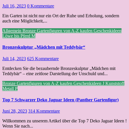
Juli 16, 2023
0 Kommentare
Ein Garten ist nicht nur ein Ort der Ruhe und Erholung, sondern
auch eine Möglichkeit,...
Allgemein
Bronze
Gartenfiguren von A-Z kaufen
Geschenkideen
Löwe bis Pferd
M
Bronzeskulptur „Mädchen mit Teddybär“
Juli 14, 2023
625 Kommentare
Entdecken Sie die bezaubernde Bronzeskulptur „Mädchen mit
Teddybär“ – eine zeitlose Darstellung der Unschuld und...
Bronze
Gartenfiguren von A-Z kaufen
Geschenkideen
J
Kunststoff
Metall
P
Top 7 Schwarzer Deko Jaguar Ideen (Panther Gartenfigur)
Juni 28, 2023
314 Kommentare
Willkommen zu unserem Artikel über die Top 7 Deko Jaguar Ideen !
Wenn Sie nach...