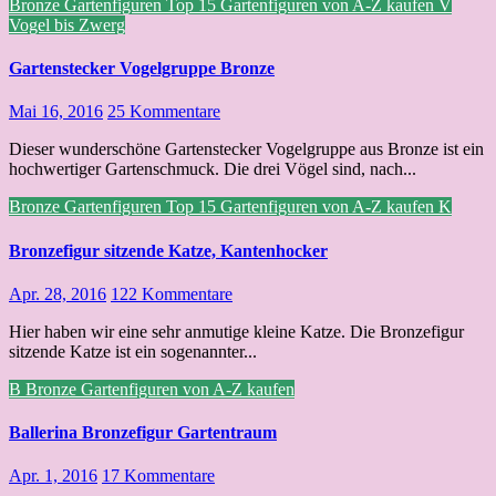
Bronze
Gartenfiguren Top 15
Gartenfiguren von A-Z kaufen
V
Vogel bis Zwerg
Gartenstecker Vogelgruppe Bronze
Mai 16, 2016
25 Kommentare
Dieser wunderschöne Gartenstecker Vogelgruppe aus Bronze ist ein
hochwertiger Gartenschmuck. Die drei Vögel sind, nach...
Bronze
Gartenfiguren Top 15
Gartenfiguren von A-Z kaufen
K
Bronzefigur sitzende Katze, Kantenhocker
Apr. 28, 2016
122 Kommentare
Hier haben wir eine sehr anmutige kleine Katze. Die Bronzefigur
sitzende Katze ist ein sogenannter...
B
Bronze
Gartenfiguren von A-Z kaufen
Ballerina Bronzefigur Gartentraum
Apr. 1, 2016
17 Kommentare