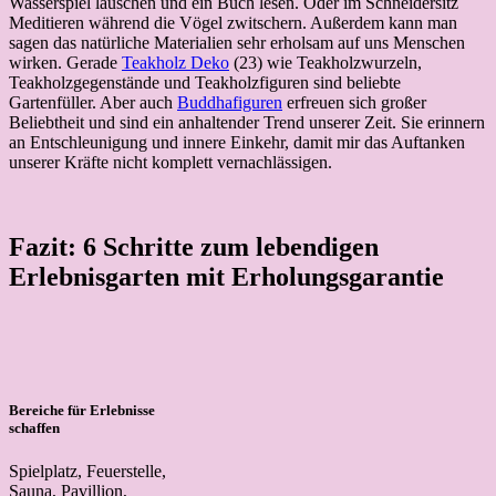
Wasserspiel lauschen und ein Buch lesen. Oder im Schneidersitz
Meditieren während die Vögel zwitschern. Außerdem kann man
sagen das natürliche Materialien sehr erholsam auf uns Menschen
wirken. Gerade
Teakholz Deko
(23) wie Teakholzwurzeln,
Teakholzgegenstände und Teakholzfiguren sind beliebte
Gartenfüller. Aber auch
Buddhafiguren
erfreuen sich großer
Beliebtheit und sind ein anhaltender Trend unserer Zeit. Sie erinnern
an Entschleunigung und innere Einkehr, damit mir das Auftanken
unserer Kräfte nicht komplett vernachlässigen.
Fazit: 6 Schritte zum lebendigen
Erlebnisgarten mit Erholungsgarantie
Bereiche für Erlebnisse
schaffen
Spielplatz, Feuerstelle,
Sauna, Pavillion,