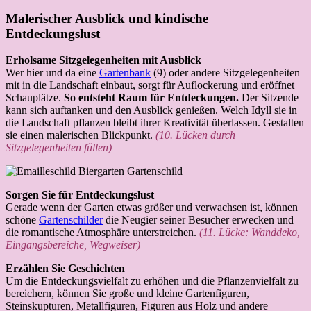
Malerischer Ausblick und kindische
Entdeckungslust
Erholsame Sitzgelegenheiten mit Ausblick
Wer hier und da eine
Gartenbank
(9) oder andere Sitzgelegenheiten
mit in die Landschaft einbaut, sorgt für Auflockerung und eröffnet
Schauplätze.
So entsteht Raum für Entdeckungen.
Der Sitzende
kann sich auftanken und den Ausblick genießen. Welch Idyll sie in
die Landschaft pflanzen bleibt ihrer Kreativität überlassen. Gestalten
sie einen malerischen Blickpunkt.
(10. Lücken durch
Sitzgelegenheiten füllen)
Sorgen Sie für Entdeckungslust
Gerade wenn der Garten etwas größer und verwachsen ist, können
schöne
Gartenschilder
die Neugier seiner Besucher erwecken und
die romantische Atmosphäre unterstreichen.
(11. Lücke: Wanddeko,
Eingangsbereiche, Wegweiser)
Erzählen Sie Geschichten
Um die Entdeckungsvielfalt zu erhöhen und die Pflanzenvielfalt zu
bereichern, können Sie große und kleine Gartenfiguren,
Steinskupturen, Metallfiguren, Figuren aus Holz und andere