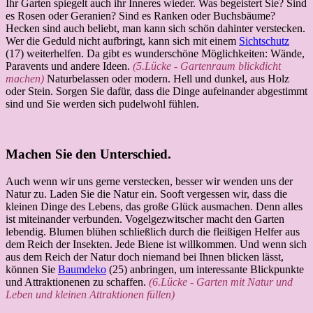
Ihr Garten spiegelt auch ihr Inneres wieder. Was begeistert Sie? Sind
es Rosen oder Geranien? Sind es Ranken oder Buchsbäume?
Hecken sind auch beliebt, man kann sich schön dahinter verstecken.
Wer die Geduld nicht aufbringt, kann sich mit einem
Sichtschutz
(17) weiterhelfen. Da gibt es wunderschöne Möglichkeiten: Wände,
Paravents und andere Ideen.
(5.Lücke - Gartenraum blickdicht
machen)
Naturbelassen oder modern. Hell und dunkel, aus Holz
oder Stein. Sorgen Sie dafür, dass die Dinge aufeinander abgestimmt
sind und Sie werden sich pudelwohl fühlen.
Machen Sie den Unterschied.
Auch wenn wir uns gerne verstecken, besser wir wenden uns der
Natur zu. Laden Sie die Natur ein. Sooft vergessen wir, dass die
kleinen Dinge des Lebens, das große Glück ausmachen. Denn alles
ist miteinander verbunden. Vogelgezwitscher macht den Garten
lebendig. Blumen blühen schließlich durch die fleißigen Helfer aus
dem Reich der Insekten. Jede Biene ist willkommen. Und wenn sich
aus dem Reich der Natur doch niemand bei Ihnen blicken lässt,
können Sie
Baumdeko
(25) anbringen, um interessante Blickpunkte
und Attraktionenen zu schaffen.
(6.Lücke - Garten mit Natur und
Leben und kleinen Attraktionen füllen)