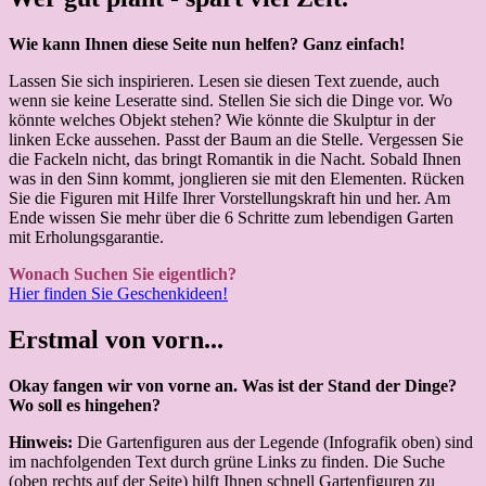
Wie kann Ihnen diese Seite nun helfen? Ganz einfach!
Lassen Sie sich inspirieren. Lesen sie diesen Text zuende, auch
wenn sie keine Leseratte sind. Stellen Sie sich die Dinge vor. Wo
könnte welches Objekt stehen? Wie könnte die Skulptur in der
linken Ecke aussehen. Passt der Baum an die Stelle. Vergessen Sie
die Fackeln nicht, das bringt Romantik in die Nacht. Sobald Ihnen
was in den Sinn kommt, jonglieren sie mit den Elementen. Rücken
Sie die Figuren mit Hilfe Ihrer Vorstellungskraft hin und her. Am
Ende wissen Sie mehr über die 6 Schritte zum lebendigen Garten
mit Erholungsgarantie.
Wonach Suchen Sie eigentlich?
Hier finden Sie Geschenkideen!
Erstmal von vorn...
Okay fangen wir von vorne an. Was ist der Stand der Dinge?
Wo soll es hingehen?
Hinweis:
Die Gartenfiguren aus der Legende (Infografik oben) sind
im nachfolgenden Text durch grüne Links zu finden. Die Suche
(oben rechts auf der Seite) hilft Ihnen schnell Gartenfiguren zu