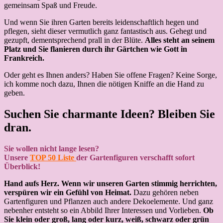
gemeinsam Spaß und Freude.
Und wenn Sie ihren Garten bereits leidenschaftlich hegen und
pflegen, sieht dieser vermutlich ganz fantastisch aus. Gehegt und
gezupft, dementsprechend prall in der Blüte.
Alles steht an seinem
Platz und Sie flanieren durch ihr Gärtchen wie Gott in
Frankreich.
Oder geht es Ihnen anders? Haben Sie offene Fragen? Keine Sorge,
ich komme noch dazu, Ihnen die nötigen Kniffe an die Hand zu
geben.
Suchen Sie charmante Ideen? Bleiben Sie
dran.
Sie wollen nicht lange lesen?
Unsere
TOP 50 Liste
der Gartenfiguren verschafft sofort
Überblick!
Hand aufs Herz. Wenn wir unseren Garten stimmig herrichten,
verspüren wir ein Gefühl von Heimat.
Dazu gehören neben
Gartenfiguren und Pflanzen auch andere Dekoelemente. Und ganz
nebenher entsteht so ein Abbild Ihrer Interessen und Vorlieben.
Ob
Sie klein oder groß, lang oder kurz, weiß, schwarz oder grün