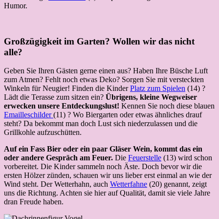
Humor.
Großzügigkeit im Garten? Wollen wir das nicht
alle?
Geben Sie Ihren Gästen gerne einen aus? Haben Ihre Büsche Luft
zum Atmen? Fehlt noch etwas Deko? Sorgen Sie mit versteckten
Winkeln für Neugier! Finden die Kinder
Platz zum Spielen
(14) ?
Lädt die Terasse zum sitzen ein?
Übrigens, kleine Wegweiser
erwecken unsere Entdeckungslust!
Kennen Sie noch diese blauen
Emailleschilder
(11) ? Wo Biergarten oder etwas ähnliches drauf
steht? Da bekommt man doch Lust sich niederzulassen und die
Grillkohle aufzuschütten.
Auf ein Fass Bier oder ein paar Gläser Wein, kommt das ein
oder andere Gespräch am Feuer.
Die
Feuerstelle
(13) wird schon
vorbereitet. Die Kinder sammeln noch Äste. Doch bevor wir die
ersten Hölzer zünden, schauen wir uns lieber erst einmal an wie der
Wind steht. Der Wetterhahn, auch
Wetterfahne
(20) genannt, zeigt
uns die Richtung. Achten sie hier auf Qualität, damit sie viele Jahre
dran Freude haben.