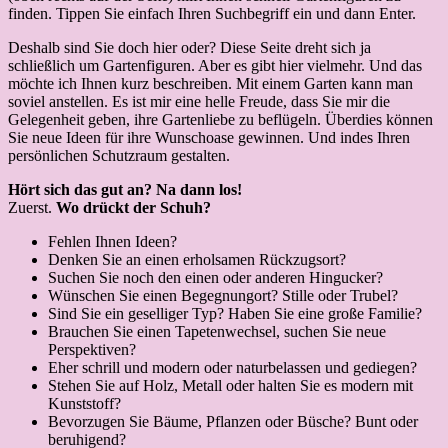
finden. Tippen Sie einfach Ihren Suchbegriff ein und dann Enter.
Deshalb sind Sie doch hier oder? Diese Seite dreht sich ja
schließlich um Gartenfiguren. Aber es gibt hier vielmehr. Und das
möchte ich Ihnen kurz beschreiben. Mit einem Garten kann man
soviel anstellen. Es ist mir eine helle Freude, dass Sie mir die
Gelegenheit geben, ihre Gartenliebe zu beflügeln. Überdies können
Sie neue Ideen für ihre Wunschoase gewinnen. Und indes Ihren
persönlichen Schutzraum gestalten.
Hört sich das gut an? Na dann los!
Zuerst.
Wo drückt der Schuh?
Fehlen Ihnen Ideen?
Denken Sie an einen erholsamen Rückzugsort?
Suchen Sie noch den einen oder anderen Hingucker?
Wünschen Sie einen Begegnungort? Stille oder Trubel?
Sind Sie ein geselliger Typ? Haben Sie eine große Familie?
Brauchen Sie einen Tapetenwechsel, suchen Sie neue
Perspektiven?
Eher schrill und modern oder naturbelassen und gediegen?
Stehen Sie auf Holz, Metall oder halten Sie es modern mit
Kunststoff?
Bevorzugen Sie Bäume, Pflanzen oder Büsche? Bunt oder
beruhigend?