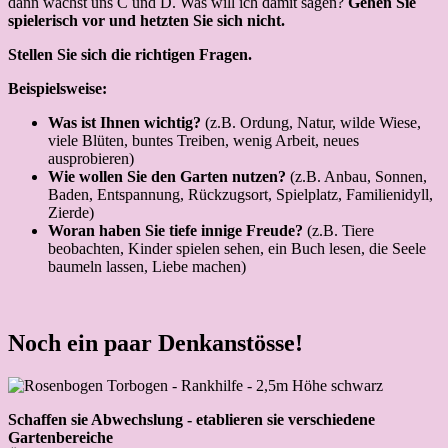
dann wächst uns C und D. Was will ich damit sagen?
Gehen Sie
spielerisch vor und hetzten Sie sich nicht.
Stellen Sie sich die richtigen Fragen.
Beispielsweise:
Was ist Ihnen wichtig?
(z.B. Ordung, Natur, wilde Wiese,
viele Blüten, buntes Treiben, wenig Arbeit, neues
ausprobieren)
Wie wollen Sie den Garten nutzen?
(z.B. Anbau, Sonnen,
Baden, Entspannung, Rückzugsort, Spielplatz, Familienidyll,
Zierde)
Woran haben Sie tiefe innige Freude?
(z.B. Tiere
beobachten, Kinder spielen sehen, ein Buch lesen, die Seele
baumeln lassen, Liebe machen)
Noch ein paar Denkanstösse!
Schaffen sie Abwechslung - etablieren sie verschiedene
Gartenbereiche