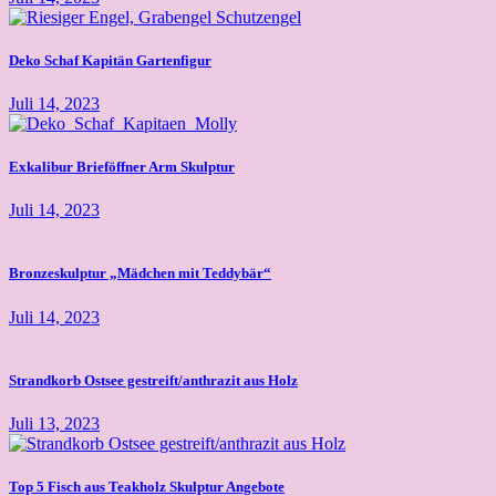
Deko Schaf Kapitän Gartenfigur
Juli 14, 2023
Exkalibur Brieföffner Arm Skulptur
Juli 14, 2023
Bronzeskulptur „Mädchen mit Teddybär“
Juli 14, 2023
Strandkorb Ostsee gestreift/anthrazit aus Holz
Juli 13, 2023
Top 5 Fisch aus Teakholz Skulptur Angebote