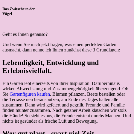
Das Zwitschern der
Vögel
Geht es Ihnen genauso?
Und wenn Sie mich jetzt fragen, was einen perfekten Garten
ausmacht, dann nenne ich Ihnen zunächst diese 3 Grundlagen:
Lebendigkeit, Entwicklung und
Erlebnisvielfalt.
Ein Garten lebt einerseits von Ihrer Inspiration. Darüberhinaus
wirken Abwechslung und Zusammengehörigkeit überzeugend. Ob
Sie
Gartenfiguren kaufen
, Blumen pflanzen, Beete bestellen oder
die Terrasse neu herausputzen, am Ende des Tages halten alle
zusammen. Dann wird gefeiert und gegrillt. Freunde und Familie
finden munter zusammen. Nach getaner Arbeit klatschen wir stolz
die Hände! So sieht es aus, die Freude entsteht durchs Machen. Und
nichts ist gesünder als frische Luft und Bewegung.
Wer gut plant - spart viel Zeit.