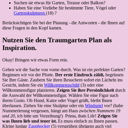
Suchen sie etwas für Garten, Terasse oder Balkon?
Haben Sie eine Vorliebe für bestimmte Tiere, Vögel oder
Gartenskulpturen
(18) ?
Berücksichtigen Sie bei der Planung - die Antworten - die Ihnen auf
diese Fragen in den Kopf kamen.
Nutzen Sie den Traumgarten Plan als
Inspiration.
Okay! Bringen wir etwas Form rein.
Gehen wir die Sache von vorne durch. Was ist ein perfekter Garten?
Beginnen wir vor der Pforte.
Der erste Eindruck zählt,
begrüssen
Sie Ihre Gäste. Zaubern Sie ihren Besuchern sofort ein Lächeln ins
Gesicht, indem Sie ein
Willkommensschild
(3) oder eine
Willkommensfigur platzieren.
Zeigen Sie ihre Persönlichkeit
durch
die Auswahl der Willkommensfigur. Wählen Sie eine Figur nach
ihrem Gusto. Ob Hund, Katze oder Vogel grüßt, bleibt Ihnen
überlassen. Ziehen Sie eine Skulptur oder ein
Windspiel
vor? (habe
Nummerierung vergessen, hängt am Haus
zwischen Nummero 19
und 20
, ich bitte um Verzeihung!) Prima, thats Life!
Zeigen Sie
was Ihnen lieb und teuer ist.
Es muss einfach zu Ihnen passen.
Kleine lustige
Zaunhocker
(5) versprühen übrigens auch viel