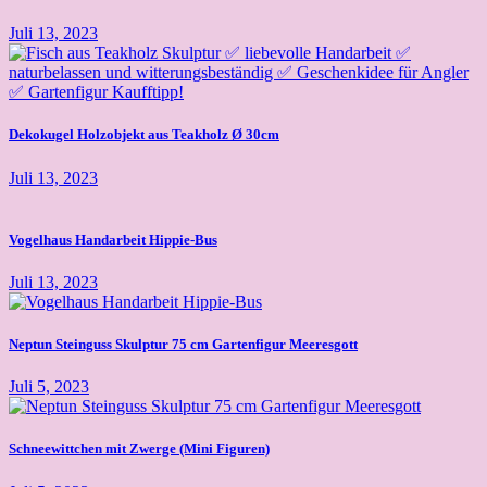
Juli 13, 2023
Dekokugel Holzobjekt aus Teakholz Ø 30cm
Juli 13, 2023
Vogelhaus Handarbeit Hippie-Bus
Juli 13, 2023
Neptun Steinguss Skulptur 75 cm Gartenfigur Meeresgott
Juli 5, 2023
Schneewittchen mit Zwerge (Mini Figuren)