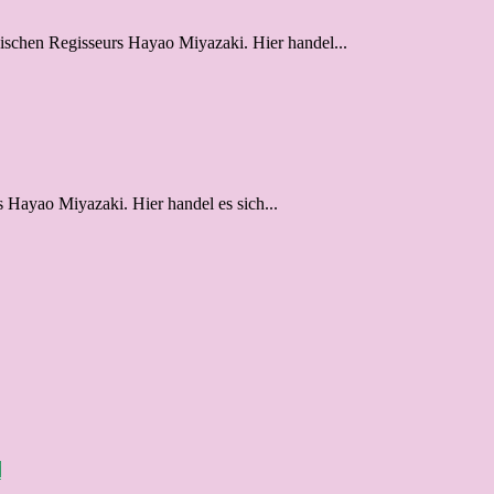
nischen Regisseurs Hayao Miyazaki. Hier handel...
s Hayao Miyazaki. Hier handel es sich...
H