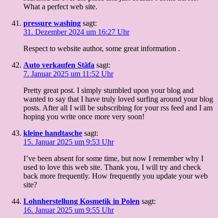
What a perfect web site.
pressure washing
sagt:
31. Dezember 2024 um 16:27 Uhr
Respect to website author, some great information .
Auto verkaufen Stäfa
sagt:
7. Januar 2025 um 11:52 Uhr
Pretty great post. I simply stumbled upon your blog and
wanted to say that I have truly loved surfing around your blog
posts. After all I will be subscribing for your rss feed and I am
hoping you write once more very soon!
kleine handtasche
sagt:
15. Januar 2025 um 9:53 Uhr
I’ve been absent for some time, but now I remember why I
used to love this web site. Thank you, I will try and check
back more frequently. How frequently you update your web
site?
Lohnherstellung Kosmetik in Polen
sagt:
16. Januar 2025 um 9:55 Uhr