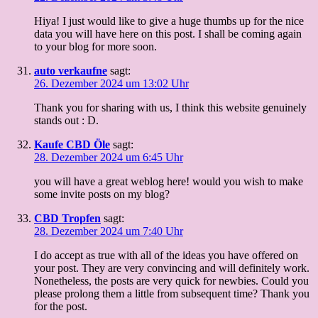
Hiya! I just would like to give a huge thumbs up for the nice
data you will have here on this post. I shall be coming again
to your blog for more soon.
auto verkaufne
sagt:
26. Dezember 2024 um 13:02 Uhr
Thank you for sharing with us, I think this website genuinely
stands out : D.
Kaufe CBD Öle
sagt:
28. Dezember 2024 um 6:45 Uhr
you will have a great weblog here! would you wish to make
some invite posts on my blog?
CBD Tropfen
sagt:
28. Dezember 2024 um 7:40 Uhr
I do accept as true with all of the ideas you have offered on
your post. They are very convincing and will definitely work.
Nonetheless, the posts are very quick for newbies. Could you
please prolong them a little from subsequent time? Thank you
for the post.