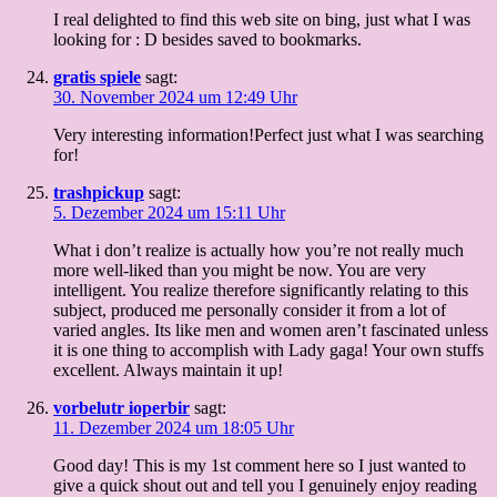
I real delighted to find this web site on bing, just what I was
looking for : D besides saved to bookmarks.
gratis spiele
sagt:
30. November 2024 um 12:49 Uhr
Very interesting information!Perfect just what I was searching
for!
trashpickup
sagt:
5. Dezember 2024 um 15:11 Uhr
What i don’t realize is actually how you’re not really much
more well-liked than you might be now. You are very
intelligent. You realize therefore significantly relating to this
subject, produced me personally consider it from a lot of
varied angles. Its like men and women aren’t fascinated unless
it is one thing to accomplish with Lady gaga! Your own stuffs
excellent. Always maintain it up!
vorbelutr ioperbir
sagt:
11. Dezember 2024 um 18:05 Uhr
Good day! This is my 1st comment here so I just wanted to
give a quick shout out and tell you I genuinely enjoy reading