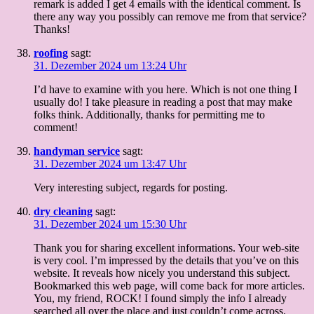
remark is added I get 4 emails with the identical comment. Is
there any way you possibly can remove me from that service?
Thanks!
roofing
sagt:
31. Dezember 2024 um 13:24 Uhr
I’d have to examine with you here. Which is not one thing I
usually do! I take pleasure in reading a post that may make
folks think. Additionally, thanks for permitting me to
comment!
handyman service
sagt:
31. Dezember 2024 um 13:47 Uhr
Very interesting subject, regards for posting.
dry cleaning
sagt:
31. Dezember 2024 um 15:30 Uhr
Thank you for sharing excellent informations. Your web-site
is very cool. I’m impressed by the details that you’ve on this
website. It reveals how nicely you understand this subject.
Bookmarked this web page, will come back for more articles.
You, my friend, ROCK! I found simply the info I already
searched all over the place and just couldn’t come across.