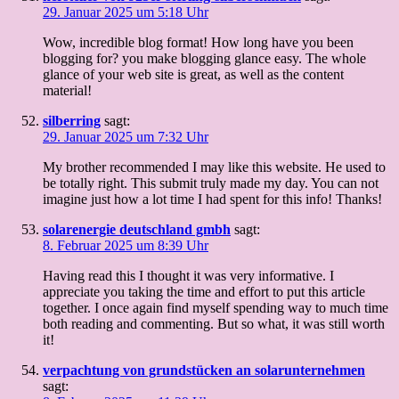
29. Januar 2025 um 5:18 Uhr
Wow, incredible blog format! How long have you been
blogging for? you make blogging glance easy. The whole
glance of your web site is great, as well as the content
material!
silberring
sagt:
29. Januar 2025 um 7:32 Uhr
My brother recommended I may like this website. He used to
be totally right. This submit truly made my day. You can not
imagine just how a lot time I had spent for this info! Thanks!
solarenergie deutschland gmbh
sagt:
8. Februar 2025 um 8:39 Uhr
Having read this I thought it was very informative. I
appreciate you taking the time and effort to put this article
together. I once again find myself spending way to much time
both reading and commenting. But so what, it was still worth
it!
verpachtung von grundstücken an solarunternehmen
sagt: