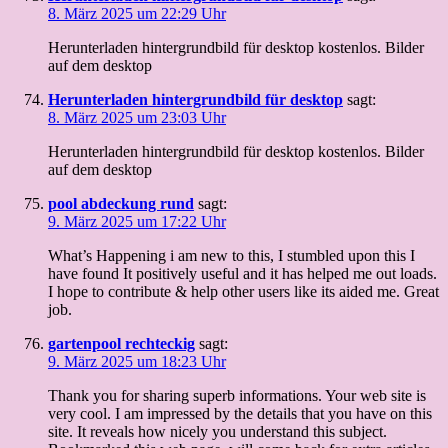
8. März 2025 um 22:29 Uhr
Herunterladen hintergrundbild für desktop kostenlos. Bilder
auf dem desktop
Herunterladen hintergrundbild für desktop
sagt:
8. März 2025 um 23:03 Uhr
Herunterladen hintergrundbild für desktop kostenlos. Bilder
auf dem desktop
pool abdeckung rund
sagt:
9. März 2025 um 17:22 Uhr
What’s Happening i am new to this, I stumbled upon this I
have found It positively useful and it has helped me out loads.
I hope to contribute & help other users like its aided me. Great
job.
gartenpool rechteckig
sagt:
9. März 2025 um 18:23 Uhr
Thank you for sharing superb informations. Your web site is
very cool. I am impressed by the details that you have on this
site. It reveals how nicely you understand this subject.