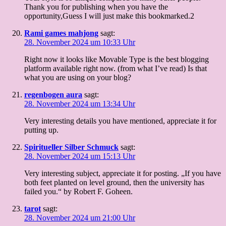
Thank you for publishing when you have the
opportunity,Guess I will just make this bookmarked.2
Rami games mahjong
sagt:
28. November 2024 um 10:33 Uhr
Right now it looks like Movable Type is the best blogging
platform available right now. (from what I’ve read) Is that
what you are using on your blog?
regenbogen aura
sagt:
28. November 2024 um 13:34 Uhr
Very interesting details you have mentioned, appreciate it for
putting up.
Spiritueller Silber Schmuck
sagt:
28. November 2024 um 15:13 Uhr
Very interesting subject, appreciate it for posting. „If you have
both feet planted on level ground, then the university has
failed you.“ by Robert F. Goheen.
tarot
sagt:
28. November 2024 um 21:00 Uhr