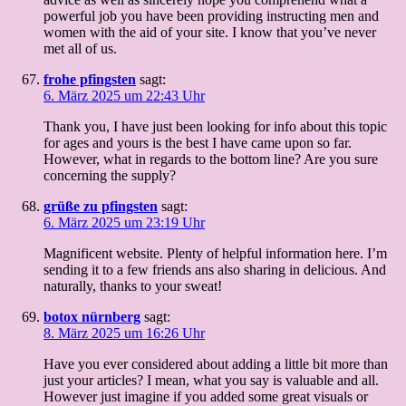
powerful job you have been providing instructing men and
women with the aid of your site. I know that you’ve never
met all of us.
frohe pfingsten
sagt:
6. März 2025 um 22:43 Uhr
Thank you, I have just been looking for info about this topic
for ages and yours is the best I have came upon so far.
However, what in regards to the bottom line? Are you sure
concerning the supply?
grüße zu pfingsten
sagt:
6. März 2025 um 23:19 Uhr
Magnificent website. Plenty of helpful information here. I’m
sending it to a few friends ans also sharing in delicious. And
naturally, thanks to your sweat!
botox nürnberg
sagt:
8. März 2025 um 16:26 Uhr
Have you ever considered about adding a little bit more than
just your articles? I mean, what you say is valuable and all.
However just imagine if you added some great visuals or