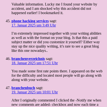
Valuable information. Lucky me I found your website by
accident, and I am shocked why this accident did not
happened earlier! I bookmarked it.
phone hacking services
sagt:
17. Januar 2025 um 3:49 Uhr
I’m extremely impressed together with your writing abilities
as well as with the format on your blog. Is that this a paid
subject matter or did you customize it yourself? Either way
stay up the nice quality writing, it’s rare to see a great blog
like this one nowadays..
branchenverzeichnis
sagt:
18. Januar 2025 um 17:51 Uhr
You made some first rate points there. I appeared on the web
for the difficulty and located most people will go along with
along with your website.
branchenbuch
sagt:
19. Januar 2025 um 10:01 Uhr
After I originally commented I clicked the -Notify me when
new comments are added- checkbox and now each time a