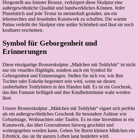
Hergestellt aus feinster Bronze, verkörpert diese Skulptur eine
außergewöhnliche Qualität und handwerkliches Können. Jeder
Pinselstrich und jede Textur ist meisterhaft gestaltet, um ein
lebensechtes und fesselndes Kunstwerk zu schaffen. Die warme
Patina verleiht der Skulptur eine antike Schönheit und lässt sie noch
kostbarer erscheinen.
Symbol für Geborgenheit und
Erinnerungen
Diese einzigartige Bronzeskulptur „Mädchen mit Teddybär“ ist nicht
nur ein visuelles Highlight, sondern auch ein Symbol für
Geborgenheit und Erinnerungen. Stellen Sie sich vor, wie Ihre
Tochter oder Enkelin begeistert sein wird, wenn sie diesen
zauberhaften Teddybären in den Händen hält. Es ist ein Geschenk,
das ihre Fantasie beflügelt und ihre Kindheitsträume wahr werden
lässt.
Unsere Bronzeskulptur „Mädchen mit Teddybär“ eignet sich perfekt
als ein außergewöhnliches Geschenk für besondere Anlässe wie
Geburtstage, Weihnachten oder Taufen. Es ist eine Investition in ein
Kunstwerk, das über Generationen hinweg geschätzt und
weitergegeben werden kann. Geben Sie Ihrem kleinen Mädchen ein
Erbstück, das sie ihr ganzes Leben lang begleiten wird.