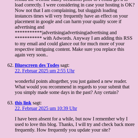
load correctly. I were considering in case your hosting is OK?
Now not that I am complaining, but sluggish loading
instances times will very frequently have an effect on your
placement in google and can harm your quality score if
advertising and
***********|advertising|advertising|advertising and
*********** with Adwords. Anyway I am adding this RSS
to my email and could glance out for much more of your
respective intriguing content. Make sure you replace this
again very soon..
Bluescreen des Todes
sagt:
22. Februar 2025 um 2:55 Uhr
wonderful points altogether, you just gained a new reader.
What would you recommend in regards to your submit that
you simply made some days in the past? Any certain?
this link
sagt:
22. Februar 2025 um 10:39 Uhr
I have been absent for a while, but now I remember why I
used to love this blog. Thanks, I will try and check back more
frequently. How frequently you update your site?