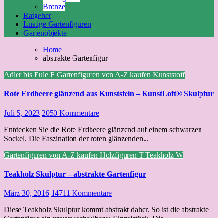
Bronze
Ratgeber
Lustige Gartenfiguren
Gartenobjekte
Home
abstrakte Gartenfigur
Adler bis Eule
E
Gartenfiguren von A-Z kaufen
Kunststoff
Rote Erdbeere glänzend aus Kunststein – KunstLoft® Skulptur
Juli 5, 2023
2050 Kommentare
Entdecken Sie die Rote Erdbeere glänzend auf einem schwarzen
Sockel. Die Faszination der roten glänzenden...
Gartenfiguren von A-Z kaufen
Holzfiguren
T
Teakholz
W
Teakholz Skulptur – abstrakte Gartenfigur
März 30, 2016
14711 Kommentare
Diese Teakholz Skulptur kommt abstrakt daher. So ist die abstrakte