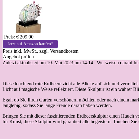
Preis: € 209,00
Jetzt auf Amazon kaufen*
Preis inkl. MwSt., zzgl. Versandkosten
Angebot prüfen
Zuletzt aktualisiert am 10. Mai 2023 um 14:14 . Wir weisen darauf h
Diese leuchtend rote Erdbeere zieht alle Blicke auf sich und vermitte
Licht auf magische Weise reflektiert. Diese Skulptur ist ein wahrer Bl
Egal, ob Sie Ihren Garten verschönern möchten oder nach einem markan
langlebig, sodass Sie lange Freude daran haben werden.
Bringen Sie mit dieser faszinierenden Erdbeerskulptur einen Hauch 
für Kunst, diese Skulptur wird garantiert alle begeistern. Tauchen Sie