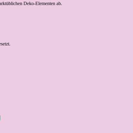
marktüblichen Deko-Elementen ab.
setzt.
H