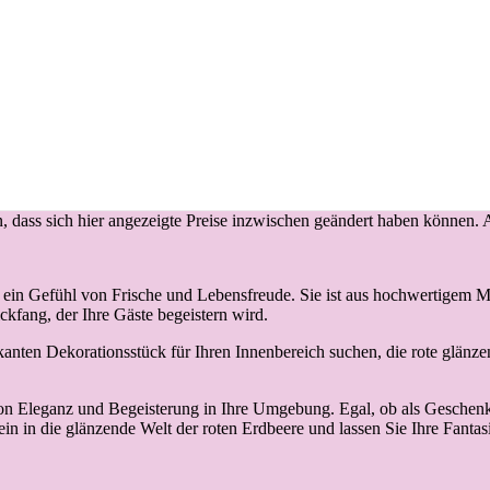
in, dass sich hier angezeigte Preise inzwischen geändert haben können
lt ein Gefühl von Frische und Lebensfreude. Sie ist aus hochwertigem Ma
ickfang, der Ihre Gäste begeistern wird.
ten Dekorationsstück für Ihren Innenbereich suchen, die rote glänzend
von Eleganz und Begeisterung in Ihre Umgebung. Egal, ob als Geschenk 
 ein in die glänzende Welt der roten Erdbeere und lassen Sie Ihre Fantas