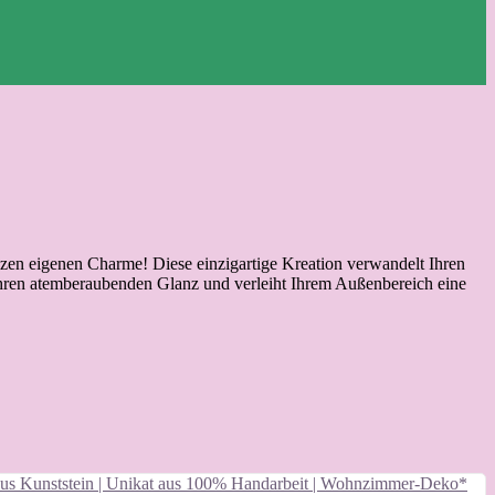
h ihren atemberaubenden Glanz und verleiht Ihrem Außenbereich eine
 aus Kunststein | Unikat aus 100% Handarbeit | Wohnzimmer-Deko*