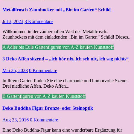
Metallfrosch Zaunhocker mit „Bin im Garten“ Schild
Jul 3, 2023
3 Kommentare
Willkommen in der zauberhaften Welt des Metallfrosch-
Zaunhockers mit dem einladenden „Bin im Garten“ Schild! Dieses...
A
Adler bis Eule
Gartenfiguren von A-Z kaufen
Kunststoff
3 Deko Affen sitzend – „ich hör nix, ich seh nix, ich sag nichts“
Mai 25, 2023
0 Kommentare
In Ihrem Garten finden Sie eine charmante und humorvolle Szene:
Drei niedliche Affen, Deko Affen...
B
Gartenfiguren von A-Z kaufen
Kunststoff
Deko Buddha Figur Bronze- oder Steinoptik
Aug 23, 2016
0 Kommentare
Eine Deko Buddha-Figur kann eine wunderbare Ergänzung für