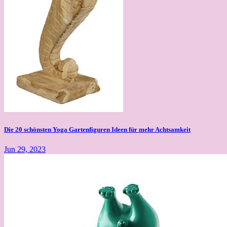
Die 20 schönsten Yoga Gartenfiguren Ideen für mehr Achtsamkeit
Jun 29, 2023