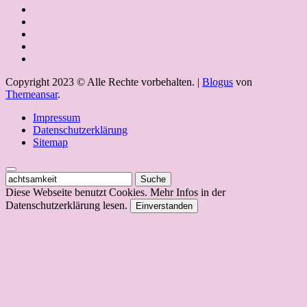
Copyright 2023 © Alle Rechte vorbehalten.
|
Blogus
von
Themeansar
.
Impressum
Datenschutzerklärung
Sitemap
Suche
nach:
Diese Webseite benutzt Cookies. Mehr Infos in der
Datenschutzerklärung lesen.
Einverstanden