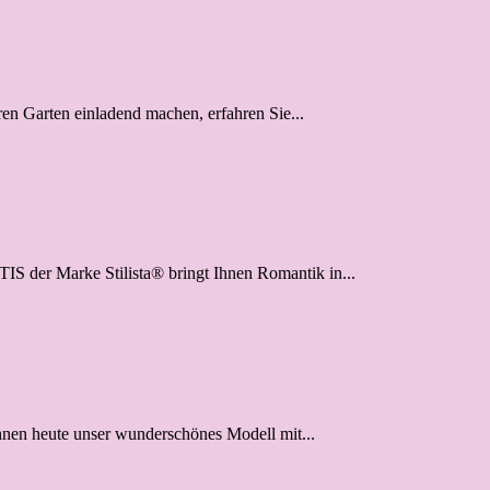
ren Garten einladend machen, erfahren Sie...
S der Marke Stilista® bringt Ihnen Romantik in...
hnen heute unser wunderschönes Modell mit...