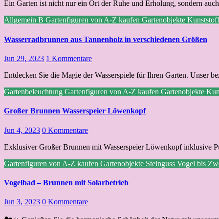
Ein Garten ist nicht nur ein Ort der Ruhe und Erholung, sondern auch
Allgemein
B
Gartenfiguren von A-Z kaufen
Gartenobjekte
Kunststof
Wasserradbrunnen aus Tannenholz in verschiedenen Größen
Jun 29, 2023
1 Kommentare
Entdecken Sie die Magie der Wasserspiele für Ihren Garten. Unser b
Gartenbeleuchtung
Gartenfiguren von A-Z kaufen
Gartenobjekte
Kun
Großer Brunnen Wasserspeier Löwenkopf
Jun 4, 2023
0 Kommentare
Exklusiver Großer Brunnen mit Wasserspeier Löwenkopf inklusive P
Gartenfiguren von A-Z kaufen
Gartenobjekte
Steinguss
Vogel bis Z
Vogelbad – Brunnen mit Solarbetrieb
Jun 3, 2023
0 Kommentare