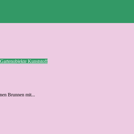
Gartenobjekte
Kunststoff
inen Brunnen mit...