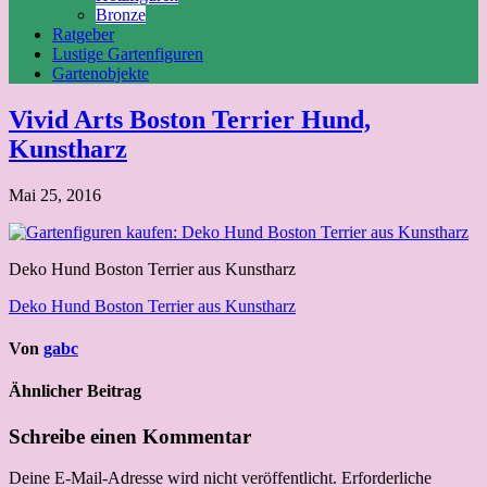
Bronze
Ratgeber
Lustige Gartenfiguren
Gartenobjekte
Vivid Arts Boston Terrier Hund,
Kunstharz
Mai 25, 2016
Deko Hund Boston Terrier aus Kunstharz
Beitragsnavigation
Deko Hund Boston Terrier aus Kunstharz
Von
gabc
Ähnlicher Beitrag
Schreibe einen Kommentar
Deine E-Mail-Adresse wird nicht veröffentlicht.
Erforderliche