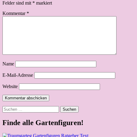
Felder sind mit
*
markiert
Kommentar
*
Name
E-Mail-Adresse
Website
Suchen
nach:
Finde alle Gartenfiguren!