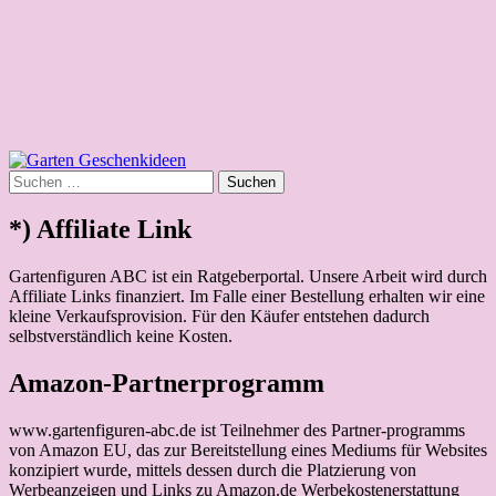
Deko Schaf Kapitän Gartenfigur
Exkalibur Brieföffner Arm Skulptur
Suchen
nach:
*) Affiliate Link
Gartenfiguren ABC ist ein Ratgeberportal. Unsere Arbeit wird durch
Affiliate Links finanziert. Im Falle einer Bestellung erhalten wir eine
kleine Verkaufsprovision. Für den Käufer entstehen dadurch
selbstverständlich keine Kosten.
Amazon-Partnerprogramm
www.gartenfiguren-abc.de ist Teilnehmer des Partner-programms
von Amazon EU, das zur Bereitstellung eines Mediums für Websites
konzipiert wurde, mittels dessen durch die Platzierung von
Werbeanzeigen und Links zu Amazon.de Werbekostenerstattung