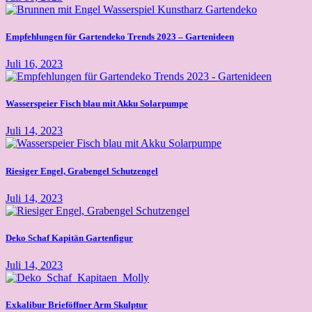
Empfehlungen für Gartendeko Trends 2023 – Gartenideen
Juli 16, 2023
Wasserspeier Fisch blau mit Akku Solarpumpe
Juli 14, 2023
Riesiger Engel, Grabengel Schutzengel
Juli 14, 2023
Deko Schaf Kapitän Gartenfigur
Juli 14, 2023
Exkalibur Brieföffner Arm Skulptur