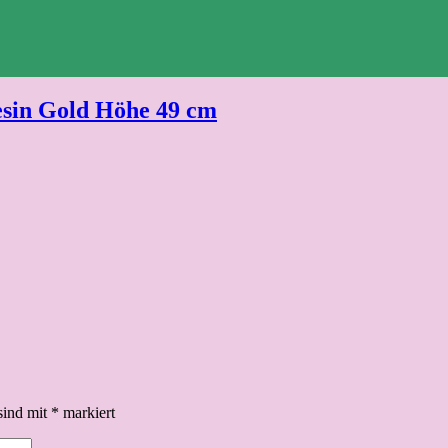
esin Gold Höhe 49 cm
sind mit
*
markiert