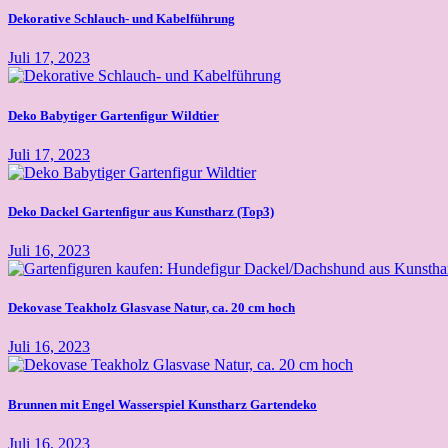
Dekorative Schlauch- und Kabelführung
Juli 17, 2023
Deko Babytiger Gartenfigur Wildtier
Juli 17, 2023
Deko Dackel Gartenfigur aus Kunstharz (Top3)
Juli 16, 2023
Dekovase Teakholz Glasvase Natur, ca. 20 cm hoch
Juli 16, 2023
Brunnen mit Engel Wasserspiel Kunstharz Gartendeko
Juli 16, 2023