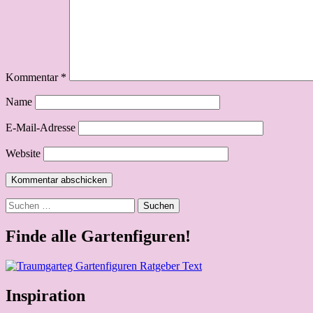
Kommentar
*
Name
E-Mail-Adresse
Website
Suchen
nach:
Finde alle Gartenfiguren!
Inspiration