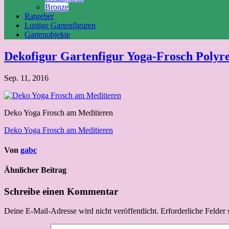
Bronze
Ratgeber
Lustige Gartenfiguren
Gartenobjekte
Dekofigur Gartenfigur Yoga-Frosch Polyr
Sep. 11, 2016
Deko Yoga Frosch am Meditieren
Beitragsnavigation
Deko Yoga Frosch am Meditieren
Von
gabc
Ähnlicher Beitrag
Schreibe einen Kommentar
Deine E-Mail-Adresse wird nicht veröffentlicht.
Erforderliche Felder 