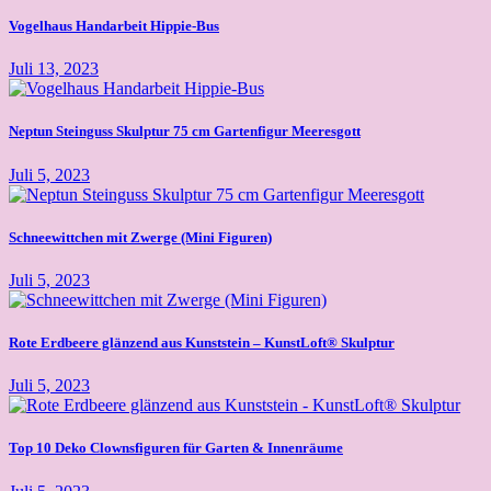
Vogelhaus Handarbeit Hippie-Bus
Juli 13, 2023
Neptun Steinguss Skulptur 75 cm Gartenfigur Meeresgott
Juli 5, 2023
Schneewittchen mit Zwerge (Mini Figuren)
Juli 5, 2023
Rote Erdbeere glänzend aus Kunststein – KunstLoft® Skulptur
Juli 5, 2023
Top 10 Deko Clownsfiguren für Garten & Innenräume