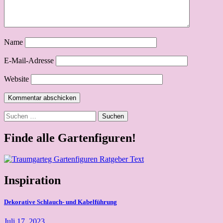
Name
E-Mail-Adresse
Website
Suchen
nach:
Finde alle Gartenfiguren!
Inspiration
Dekorative Schlauch- und Kabelführung
Juli 17, 2023