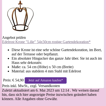
Angebot prüfen
Edelrost Krone "Lilie" 54x50cm rostige Gartendekoration*
Diese Krone ist eine sehr schöne Gartendekoration, im Beet,
auf der Terrasse oder bepflanzt.
Ein absoluter Hingucker das ganze Jahr über. Sie ist auch im
Haus sehr dekorativ.
Maße: ca. 54 cm (Höhe) x 50 cm (Breite)
Material: aus stabilem 4 mm Stahl mit Edelrost
Preis: € 54,90
Jetzt auf Amazon kaufen*
Preis inkl. MwSt., zzgl. Versandkosten
Zuletzt aktualisiert am 6. Mai 2023 um 12:14 . Wir weisen darauf
hin, dass sich hier angezeigte Preise inzwischen geändert haben
können. Alle Angaben ohne Gewähr.