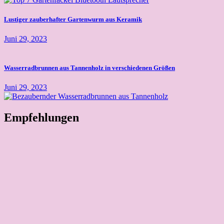
Lustiger zauberhafter Gartenwurm aus Keramik
Juni 29, 2023
Wasserradbrunnen aus Tannenholz in verschiedenen Größen
Juni 29, 2023
Empfehlungen
Dekorative Schlauch- und Kabelführung
Deko Babytiger Gartenfigur Wildtier
Deko Dackel Gartenfigur aus Kunstharz (Top3)