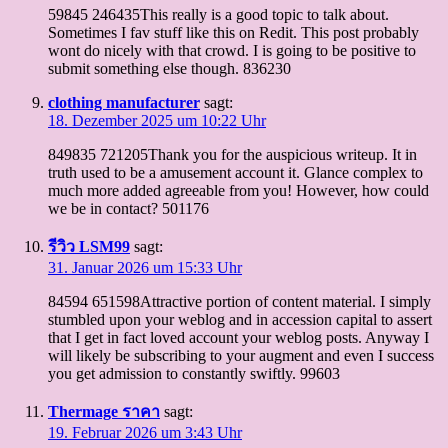
59845 246435This really is a good topic to talk about.
Sometimes I fav stuff like this on Redit. This post probably
wont do nicely with that crowd. I is going to be positive to
submit something else though. 836230
clothing manufacturer
sagt:
18. Dezember 2025 um 10:22 Uhr
849835 721205Thank you for the auspicious writeup. It in
truth used to be a amusement account it. Glance complex to
much more added agreeable from you! However, how could
we be in contact? 501176
รีวิว LSM99
sagt:
31. Januar 2026 um 15:33 Uhr
84594 651598Attractive portion of content material. I simply
stumbled upon your weblog and in accession capital to assert
that I get in fact loved account your weblog posts. Anyway I
will likely be subscribing to your augment and even I success
you get admission to constantly swiftly. 99603
Thermage ราคา
sagt:
19. Februar 2026 um 3:43 Uhr