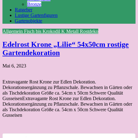
Bronze
Ratgeber
Lustige Gartenfiguren
Gartenobjekte
Allgemein
Fisch bis Krokodil
K
Metall
Rostdeko
Edelrost Krone „Lilie“ 54x50cm rostige
Gartendekoration
Mai 6, 2023
Extravagante Rost Krone zur Edlen Dekoration.
Dekorationsergänzung zu Pflanzschale. Bewachsen in Gärten oder
als Tischdekoration Größe ca. 54cm x 50cm Schwere Qualität
GusseisenExtravagante Rost Krone zur Edlen Dekoration.
Dekorationsergänzung zu Pflanzschale. Bewachsen in Gärten oder
als Tischdekoration Größe ca. 54cm x 50cm Schwere Qualität
Gusseisen