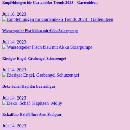
Empfehlungen für Gartendeko Trends 2023 – Gartenideen
Juli 16, 2023
Wasserspeier Fisch blau mit Akku Solarpumpe
Juli 14, 2023
Riesiger Engel, Grabengel Schutzengel
Juli 14, 2023
Deko Schaf Kapitän Gartenfigur
Juli 14, 2023
Exkalibur Brieföffner Arm Skulptur
Juli 14, 2023