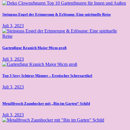
Steinguss Engel der Erinnerung & Erlösung: Eine spirituelle Reise
Juli 3, 2023
Gartenfigur Kranich Major 96cm groß
Juli 3, 2023
Top 3 Sexy Schürze Männer – Erotischer Scherzartikel
Juli 3, 2023
Metallfrosch Zaunhocker mit „Bin im Garten“ Schild
Juli 3, 2023