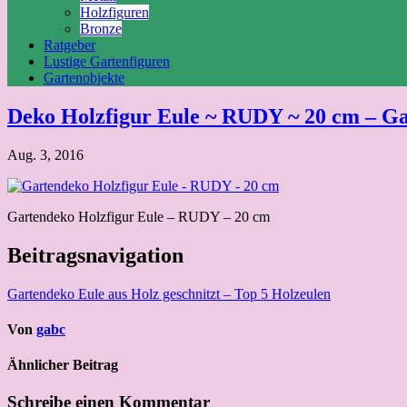
Holzfiguren
Bronze
Ratgeber
Lustige Gartenfiguren
Gartenobjekte
Deko Holzfigur Eule ~ RUDY ~ 20 cm – Ga
Aug. 3, 2016
Gartendeko Holzfigur Eule – RUDY – 20 cm
Beitragsnavigation
Gartendeko Eule aus Holz geschnitzt – Top 5 Holzeulen
Von
gabc
Ähnlicher Beitrag
Schreibe einen Kommentar