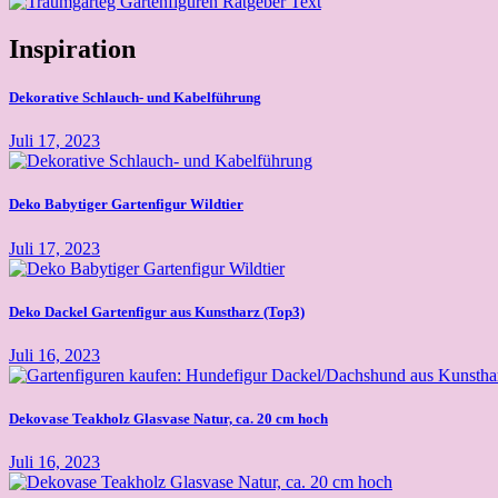
Inspiration
Dekorative Schlauch- und Kabelführung
Juli 17, 2023
Deko Babytiger Gartenfigur Wildtier
Juli 17, 2023
Deko Dackel Gartenfigur aus Kunstharz (Top3)
Juli 16, 2023
Dekovase Teakholz Glasvase Natur, ca. 20 cm hoch
Juli 16, 2023