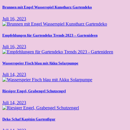
Brunnen mit Engel Wasserspiel Kunstharz Gartendeko
Juli 16, 2023
Empfehlungen für Gartendeko Trends 2023 – Gartenideen
Juli 16, 2023
Wasserspeier Fisch blau mit Akku Solarpumpe
Juli 14, 2023
Riesiger Engel, Grabengel Schutzengel
Juli 14, 2023
Deko Schaf Kapitän Gartenfigur