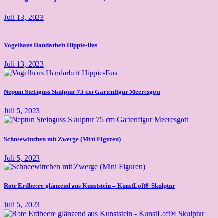
Juli 13, 2023
Vogelhaus Handarbeit Hippie-Bus
Juli 13, 2023
Neptun Steinguss Skulptur 75 cm Gartenfigur Meeresgott
Juli 5, 2023
Schneewittchen mit Zwerge (Mini Figuren)
Juli 5, 2023
Rote Erdbeere glänzend aus Kunststein – KunstLoft® Skulptur
Juli 5, 2023