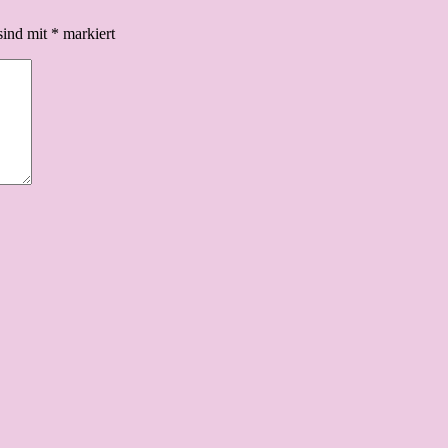
sind mit
*
markiert