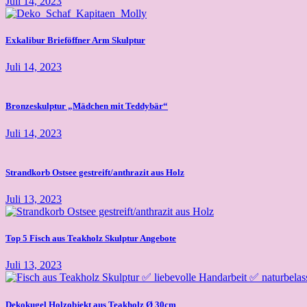
Juli 14, 2023
Exkalibur Brieföffner Arm Skulptur
Juli 14, 2023
Bronzeskulptur „Mädchen mit Teddybär“
Juli 14, 2023
Strandkorb Ostsee gestreift/anthrazit aus Holz
Juli 13, 2023
Top 5 Fisch aus Teakholz Skulptur Angebote
Juli 13, 2023
Dekokugel Holzobjekt aus Teakholz Ø 30cm