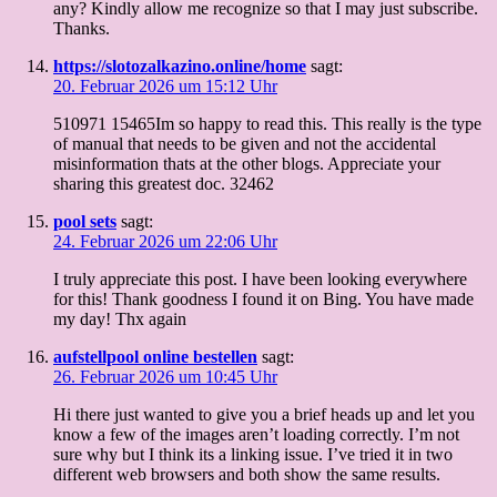
any? Kindly allow me recognize so that I may just subscribe.
Thanks.
https://slotozalkazino.online/home
sagt:
20. Februar 2026 um 15:12 Uhr
510971 15465Im so happy to read this. This really is the type
of manual that needs to be given and not the accidental
misinformation thats at the other blogs. Appreciate your
sharing this greatest doc. 32462
pool sets
sagt:
24. Februar 2026 um 22:06 Uhr
I truly appreciate this post. I have been looking everywhere
for this! Thank goodness I found it on Bing. You have made
my day! Thx again
aufstellpool online bestellen
sagt:
26. Februar 2026 um 10:45 Uhr
Hi there just wanted to give you a brief heads up and let you
know a few of the images aren’t loading correctly. I’m not
sure why but I think its a linking issue. I’ve tried it in two
different web browsers and both show the same results.