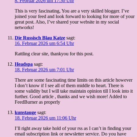
8. Februar 2026 um 17:30 Uhr
This is very fascinating, You are a very skilled blogger. I’ve
joined your feed and look forward to looking for more of your
great post. Also, I’ve shared your website in my social
networks!
Die Russisch Blau Katze
sagt:
16. Februar 2026 um 6:54 Uhr
Rattling clear site, thankyou for this post.
Headspa
sagt:
18. Februar 2026 um 7:01 Uhr
There are some fascinating time limits on this article however
I don’t know if I see all of them middle to heart. There is
some validity but I will take maintain opinion till I look into it
further. Good article , thanks and we wish more! Added to
FeedBurner as properly
kunstauge
sagt:
18. Februar 2026 um 11:06 Uhr
I’ll right away take hold of your rss as I can’t in finding your
email subscription link or newsletter service. Do you have