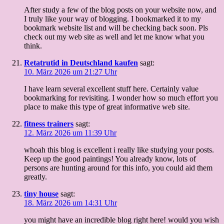
After study a few of the blog posts on your website now, and
I truly like your way of blogging. I bookmarked it to my
bookmark website list and will be checking back soon. Pls
check out my web site as well and let me know what you
think.
Retatrutid in Deutschland kaufen
sagt:
10. März 2026 um 21:27 Uhr
I have learn several excellent stuff here. Certainly value
bookmarking for revisiting. I wonder how so much effort you
place to make this type of great informative web site.
fitness trainers
sagt:
12. März 2026 um 11:39 Uhr
whoah this blog is excellent i really like studying your posts.
Keep up the good paintings! You already know, lots of
persons are hunting around for this info, you could aid them
greatly.
tiny house
sagt:
18. März 2026 um 14:31 Uhr
you might have an incredible blog right here! would you wish