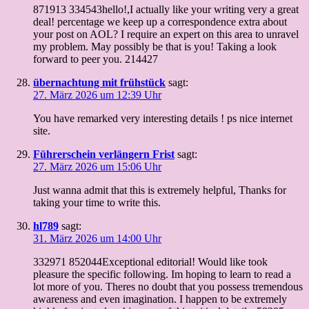
871913 334543hello!,I actually like your writing very a great
deal! percentage we keep up a correspondence extra about
your post on AOL? I require an expert on this area to unravel
my problem. May possibly be that is you! Taking a look
forward to peer you. 214427
übernachtung mit frühstück
sagt:
27. März 2026 um 12:39 Uhr
You have remarked very interesting details ! ps nice internet
site.
Führerschein verlängern Frist
sagt:
27. März 2026 um 15:06 Uhr
Just wanna admit that this is extremely helpful, Thanks for
taking your time to write this.
hl789
sagt:
31. März 2026 um 14:00 Uhr
332971 852044Exceptional editorial! Would like took
pleasure the specific following. Im hoping to learn to read a
lot more of you. Theres no doubt that you possess tremendous
awareness and even imagination. I happen to be extremely