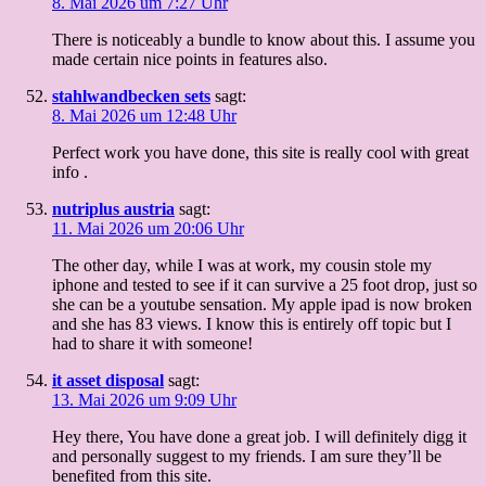
8. Mai 2026 um 7:27 Uhr
There is noticeably a bundle to know about this. I assume you
made certain nice points in features also.
stahlwandbecken sets
sagt:
8. Mai 2026 um 12:48 Uhr
Perfect work you have done, this site is really cool with great
info .
nutriplus austria
sagt:
11. Mai 2026 um 20:06 Uhr
The other day, while I was at work, my cousin stole my
iphone and tested to see if it can survive a 25 foot drop, just so
she can be a youtube sensation. My apple ipad is now broken
and she has 83 views. I know this is entirely off topic but I
had to share it with someone!
it asset disposal
sagt:
13. Mai 2026 um 9:09 Uhr
Hey there, You have done a great job. I will definitely digg it
and personally suggest to my friends. I am sure they’ll be
benefited from this site.