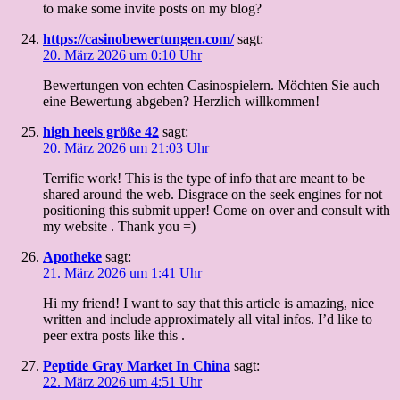
to make some invite posts on my blog?
https://casinobewertungen.com/
sagt:
20. März 2026 um 0:10 Uhr
Bewertungen von echten Casinospielern. Möchten Sie auch
eine Bewertung abgeben? Herzlich willkommen!
high heels größe 42
sagt:
20. März 2026 um 21:03 Uhr
Terrific work! This is the type of info that are meant to be
shared around the web. Disgrace on the seek engines for not
positioning this submit upper! Come on over and consult with
my website . Thank you =)
Apotheke
sagt:
21. März 2026 um 1:41 Uhr
Hi my friend! I want to say that this article is amazing, nice
written and include approximately all vital infos. I’d like to
peer extra posts like this .
Peptide Gray Market In China
sagt:
22. März 2026 um 4:51 Uhr