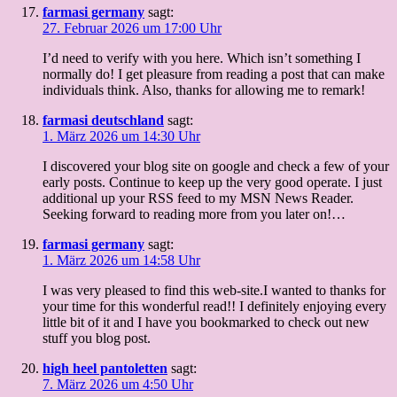
farmasi germany
sagt:
27. Februar 2026 um 17:00 Uhr
I’d need to verify with you here. Which isn’t something I
normally do! I get pleasure from reading a post that can make
individuals think. Also, thanks for allowing me to remark!
farmasi deutschland
sagt:
1. März 2026 um 14:30 Uhr
I discovered your blog site on google and check a few of your
early posts. Continue to keep up the very good operate. I just
additional up your RSS feed to my MSN News Reader.
Seeking forward to reading more from you later on!…
farmasi germany
sagt:
1. März 2026 um 14:58 Uhr
I was very pleased to find this web-site.I wanted to thanks for
your time for this wonderful read!! I definitely enjoying every
little bit of it and I have you bookmarked to check out new
stuff you blog post.
high heel pantoletten
sagt:
7. März 2026 um 4:50 Uhr