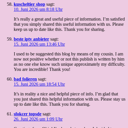
kuscheltier shop
sagt:
10. Juni 2026 um 8:18 Uhr
It’s really a great and useful piece of information. I’m satisfied
that you simply shared this useful information with us. Please
keep us up to date like this. Thank you for sharing.
beste iptv anbieter
sagt:
15. Juni 2026 um 13:46 Uhr
I used to be suggested this blog by means of my cousin. I am
now not positive whether or not this publish is written by him
as no one else know such unique approximately my difficulty.
You are incredible! Thank you!
bad folieren
sagt:
15. Juni 2026 um 18:54 Uhr
It’s in reality a nice and helpful piece of info. I’m glad that
you just shared this helpful information with us. Please stay us
up to date like this. Thank you for sharing.
sfokcer topsde
sagt:
26. Juni 2026 um 1:09 Uhr