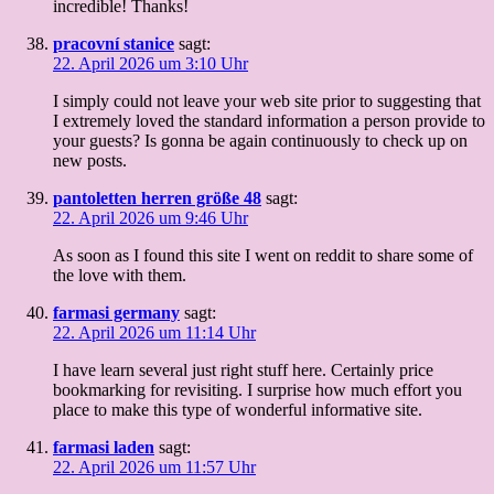
incredible! Thanks!
pracovní stanice
sagt:
22. April 2026 um 3:10 Uhr
I simply could not leave your web site prior to suggesting that
I extremely loved the standard information a person provide to
your guests? Is gonna be again continuously to check up on
new posts.
pantoletten herren größe 48
sagt:
22. April 2026 um 9:46 Uhr
As soon as I found this site I went on reddit to share some of
the love with them.
farmasi germany
sagt:
22. April 2026 um 11:14 Uhr
I have learn several just right stuff here. Certainly price
bookmarking for revisiting. I surprise how much effort you
place to make this type of wonderful informative site.
farmasi laden
sagt:
22. April 2026 um 11:57 Uhr