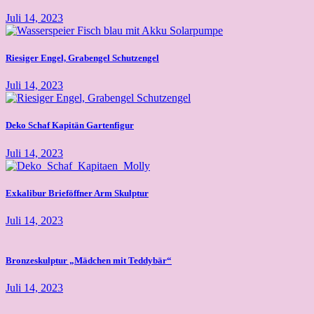
Juli 14, 2023
Riesiger Engel, Grabengel Schutzengel
Juli 14, 2023
Deko Schaf Kapitän Gartenfigur
Juli 14, 2023
Exkalibur Brieföffner Arm Skulptur
Juli 14, 2023
Bronzeskulptur „Mädchen mit Teddybär“
Juli 14, 2023