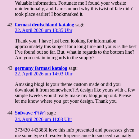
Valuable information. Fortunate me I found your website
unintentionally, and I am stunned why this twist of fate didn’t
took place earlier! I bookmarked it.
farmasi deutschland katalog
sagt:
22. April 2026 um 13:35 Uhr
Thank you, I have just been looking for information
approximately this subject for a long time and yours is the best
I’ve found out so far. But, what in regards to the bottom line?
Are you certain in regards to the supply?
germany farmasi katalog
sagt:
22. April 2026 um 14:03 Uhr
Amazing blog! Is your theme custom made or did you
download it from somewhere? A design like yours with a few
simple tweeks would really make my blog jump out. Please
let me know where you got your design. Thank you
Sofwave ราคา
sagt:
24. April 2026 um 11:03 Uhr
373430 443383I love this info presented and possesses given
me some type of resolve forpersistance to succeed i actually