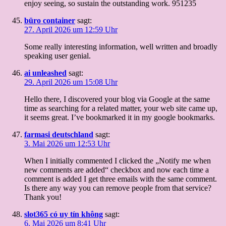
enjoy seeing, so sustain the outstanding work. 951235
büro container
sagt:
27. April 2026 um 12:59 Uhr
Some really interesting information, well written and broadly
speaking user genial.
ai unleashed
sagt:
29. April 2026 um 15:08 Uhr
Hello there, I discovered your blog via Google at the same
time as searching for a related matter, your web site came up,
it seems great. I’ve bookmarked it in my google bookmarks.
farmasi deutschland
sagt:
3. Mai 2026 um 12:53 Uhr
When I initially commented I clicked the „Notify me when
new comments are added“ checkbox and now each time a
comment is added I get three emails with the same comment.
Is there any way you can remove people from that service?
Thank you!
slot365 có uy tín không
sagt:
6. Mai 2026 um 8:41 Uhr