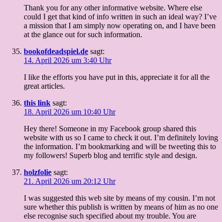
Thank you for any other informative website. Where else
could I get that kind of info written in such an ideal way? I’ve
a mission that I am simply now operating on, and I have been
at the glance out for such information.
bookofdeadspiel.de
sagt:
14. April 2026 um 3:40 Uhr
I like the efforts you have put in this, appreciate it for all the
great articles.
this link
sagt:
18. April 2026 um 10:40 Uhr
Hey there! Someone in my Facebook group shared this
website with us so I came to check it out. I’m definitely loving
the information. I’m bookmarking and will be tweeting this to
my followers! Superb blog and terrific style and design.
holzfolie
sagt:
21. April 2026 um 20:12 Uhr
I was suggested this web site by means of my cousin. I’m not
sure whether this publish is written by means of him as no one
else recognise such specified about my trouble. You are