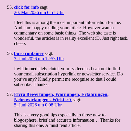
click for info
sagt:
20. Mai 2026 um 6:51 Uhr
I feel this is among the most important information for me.
And i am happy reading your article. However wanna
commentary on some basic things, The web site taste is
wonderful, the articles is in reality excellent :D. Just right task,
cheers
büro container
sagt:
3. Juni 2026 um 12:53 Uhr
I will immediately clutch your rss feed as I can not to find
your email subscription hyperlink or newsletter service. Do
you’ve any? Kindly permit me recognise so that I could
subscribe. Thanks.
Elvra Bewertungen, Warnungen, Erfahrungen,
Nebenwirkungen - Wirkt es?
sagt:
5. Juni 2026 um 0:08 Uhr
This is a very good tips especially to those new to
blogosphere, brief and accurate information… Thanks for
sharing this one. A must read article.