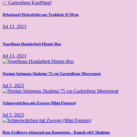
Dekokugel Holzobjekt aus Teakholz Ø 30cm
Jul 13, 2023
Vogelhaus Handarbeit Hippie-Bus
Jul 13, 2023
Neptun Steinguss Skulptur 75 cm Gartenfigur Meeresgott
Jul 5, 2023
Schneewittchen mit Zwerge (Mini Figuren)
Jul 5, 2023
Rote Erdbeere glänzend aus Kunststein – KunstLoft® Skulptur