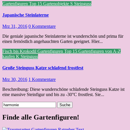
Gartenfiguren Top 15
Gartenobjekte
S
Steinguss
Japanische Steinlaterne
Mrz 31, 2016
0 Kommentare
Die geniale japanische Steinlaterne ist wunderschön und prima für
einen fernöstlich angehauchten Garten geeignet. Hier...
Fisch bis Krokodil
Gartenfiguren Top 15
Gartenfiguren von A-Z
kaufen
K
Steinguss
Große Steinguss Katze schlafend frostfest
Mrz 30, 2016
1 Kommentare
Beschreibung: Diese wunderschöne schlafende Steinguss Katze ist
eine massive Steinfigur und bis zu -30°C frostfest. Sie...
Suche
nach:
Finde alle Gartenfiguren!