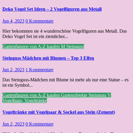
Deko Vogel Set Ideen – 2 Vogelfiguren aus Metall
Jun 4, 2023
0 Kommentare
Hier bekommen sie 4 wunderschöne Vogelfiguren aus Metall. Das
Deko Vogel Set ist ein ziemlicher...
Gartenfiguren von A-Z kaufen
M
Steinguss
Steinguss Mädchen mit Blumen – Top 3 Elfen
Jun 2, 2023
1 Kommentare
Das Steinguss-Mädchen mit Blume ist mehr als nur eine Statue – es
ist ein Symbol...
Gartenfiguren von A-Z kaufen
Gartenobjekte
Steinguss
V
Vogelhaus, Vogeltränke
Vogeltränke mit Vogelpaar & Sockel aus Stein (Zement)
Jun 2, 2023
0 Kommentare