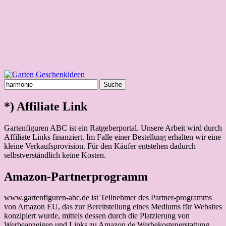
Deko Schaf Kapitän Gartenfigur
Exkalibur Brieföffner Arm Skulptur
Suche
nach:
*) Affiliate Link
Gartenfiguren ABC ist ein Ratgeberportal. Unsere Arbeit wird durch
Affiliate Links finanziert. Im Falle einer Bestellung erhalten wir eine
kleine Verkaufsprovision. Für den Käufer entstehen dadurch
selbstverständlich keine Kosten.
Amazon-Partnerprogramm
www.gartenfiguren-abc.de ist Teilnehmer des Partner-programms
von Amazon EU, das zur Bereitstellung eines Mediums für Websites
konzipiert wurde, mittels dessen durch die Platzierung von
Werbeanzeigen und Links zu Amazon.de Werbekostenerstattung