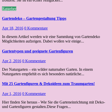
frostfest. Sie ist ein echter Hingucker...
Ratgeber
Gartendeko – Gartengestaltung Tipps
Apr 18, 2016
0 Kommentare
In diesem Artikel werden wir eine Sammlung von Gartendeko
Möglichkeiten aufzeigen. Dabei wollen wir einige...
Gartentypen und geeignete Gartenfiguren
Apr 2, 2016
0 Kommentare
Der Naturgarten – ein wilder naturnaher Garten. In einem
Naturgarten empfiehlt es sich besonders natürliche...
Mit 25 Gartenfiguren & Dekoideen zum Traumgarten!
Apr 1, 2016
0 Kommentare
Hier finden Sie heraus - Wie Sie die Garteneinrichtung mit Deko-
und Gartenfiguren gestalten.Diese Fragen...