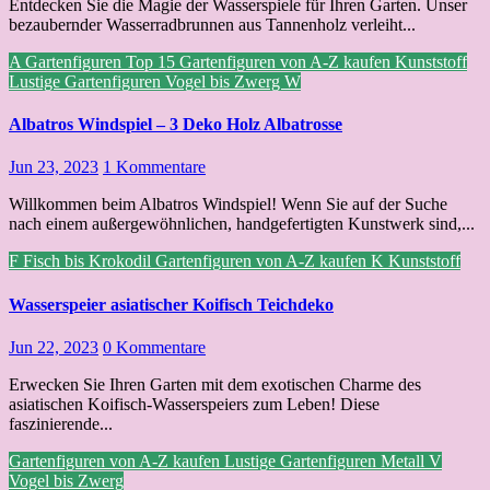
Entdecken Sie die Magie der Wasserspiele für Ihren Garten. Unser
bezaubernder Wasserradbrunnen aus Tannenholz verleiht...
A
Gartenfiguren Top 15
Gartenfiguren von A-Z kaufen
Kunststoff
Lustige Gartenfiguren
Vogel bis Zwerg
W
Albatros Windspiel – 3 Deko Holz Albatrosse
Jun 23, 2023
1 Kommentare
Willkommen beim Albatros Windspiel! Wenn Sie auf der Suche
nach einem außergewöhnlichen, handgefertigten Kunstwerk sind,...
F
Fisch bis Krokodil
Gartenfiguren von A-Z kaufen
K
Kunststoff
Wasserspeier asiatischer Koifisch Teichdeko
Jun 22, 2023
0 Kommentare
Erwecken Sie Ihren Garten mit dem exotischen Charme des
asiatischen Koifisch-Wasserspeiers zum Leben! Diese
faszinierende...
Gartenfiguren von A-Z kaufen
Lustige Gartenfiguren
Metall
V
Vogel bis Zwerg