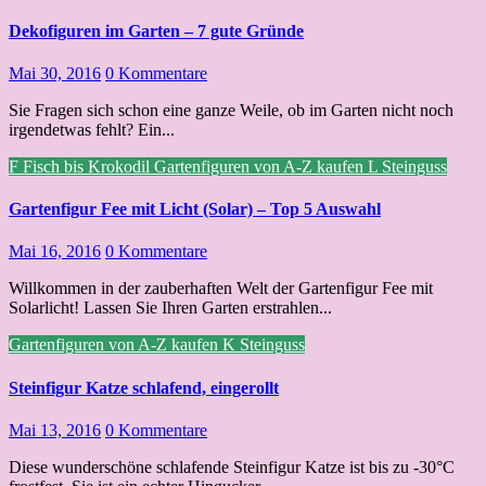
Dekofiguren im Garten – 7 gute Gründe
Mai 30, 2016
0 Kommentare
Sie Fragen sich schon eine ganze Weile, ob im Garten nicht noch
irgendetwas fehlt? Ein...
F
Fisch bis Krokodil
Gartenfiguren von A-Z kaufen
L
Steinguss
Gartenfigur Fee mit Licht (Solar) – Top 5 Auswahl
Mai 16, 2016
0 Kommentare
Willkommen in der zauberhaften Welt der Gartenfigur Fee mit
Solarlicht! Lassen Sie Ihren Garten erstrahlen...
Gartenfiguren von A-Z kaufen
K
Steinguss
Steinfigur Katze schlafend, eingerollt
Mai 13, 2016
0 Kommentare
Diese wunderschöne schlafende Steinfigur Katze ist bis zu -30°C