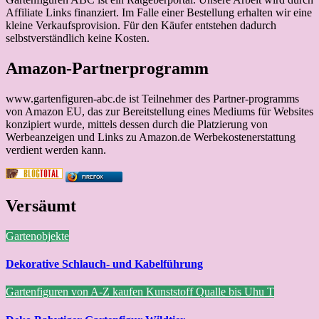
Affiliate Links finanziert. Im Falle einer Bestellung erhalten wir eine
kleine Verkaufsprovision. Für den Käufer entstehen dadurch
selbstverständlich keine Kosten.
Amazon-Partnerprogramm
www.gartenfiguren-abc.de ist Teilnehmer des Partner-programms
von Amazon EU, das zur Bereitstellung eines Mediums für Websites
konzipiert wurde, mittels dessen durch die Platzierung von
Werbeanzeigen und Links zu Amazon.de Werbekostenerstattung
verdient werden kann.
FIREFOX
Versäumt
Gartenobjekte
Dekorative Schlauch- und Kabelführung
Gartenfiguren von A-Z kaufen
Kunststoff
Qualle bis Uhu
T