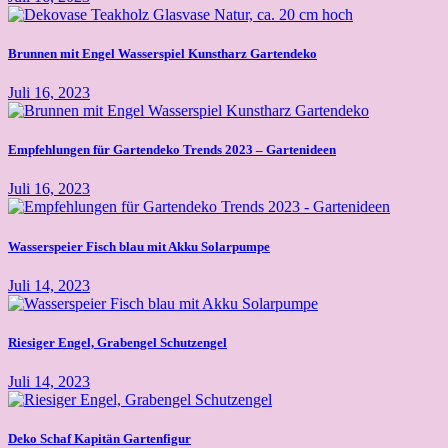
Brunnen mit Engel Wasserspiel Kunstharz Gartendeko
Juli 16, 2023
Empfehlungen für Gartendeko Trends 2023 – Gartenideen
Juli 16, 2023
Wasserspeier Fisch blau mit Akku Solarpumpe
Juli 14, 2023
Riesiger Engel, Grabengel Schutzengel
Juli 14, 2023
Deko Schaf Kapitän Gartenfigur