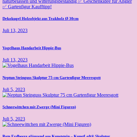
Dekokugel Holzobjekt aus Teakholz Ø 30cm
Juli 13, 2023
Vogelhaus Handarbeit Hippie-Bus
Juli 13, 2023
Neptun Steinguss Skulptur 75 cm Gartenfigur Meeresgott
Juli 5, 2023
Schneewittchen mit Zwerge (Mini Figuren)
Juli 5, 2023
Rote Erdbeere glänzend aus Kunststein – KunstLoft® Skulptur