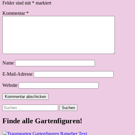
Felder sind mit
*
markiert
Kommentar
*
Name
E-Mail-Adresse
Website
Suchen
nach:
Finde alle Gartenfiguren!